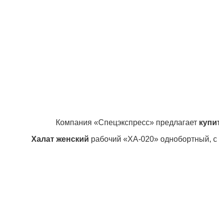
Компания «Спецэкспресс» предлагает
купи
Халат
женский
рабочий «ХА-020» однобортный, с