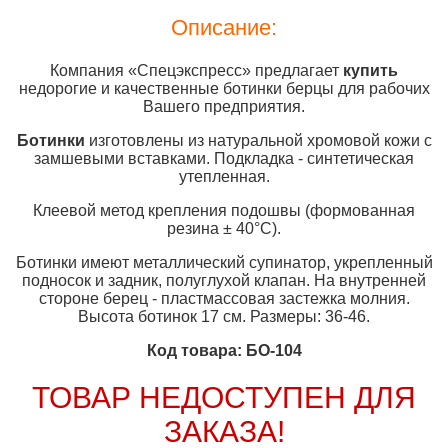
Описание:
Компания «Спецэкспресс» предлагает
купить
недорогие и качественные ботинки берцы для рабочих
Вашего предприятия.
Ботинки
изготовлены из натуральной хромовой кожи с
замшевыми вставками. Подкладка - синтетическая
утепленная.
Клеевой метод крепления подошвы (формованная
резина ± 40°C).
Ботинки имеют металлический супинатор, укрепленный
подносок и задник, полуглухой клапан. На внутренней
стороне берец - пластмассовая застежка молния.
Высота ботинок 17 см. Размеры: 36-46.
Код товара: БО-104
ТОВАР НЕДОСТУПЕН ДЛЯ
ЗАКАЗА!