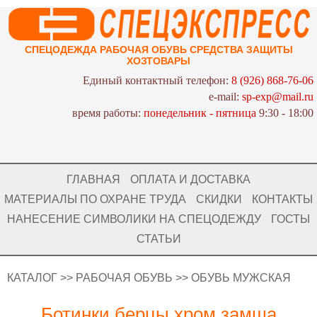
СПЕЦОДЕЖДА РАБОЧАЯ ОБУВЬ СРЕДСТВА ЗАЩИТЫ
ХОЗТОВАРЫ
Единый контактный телефон:
8 (926) 868-76-06
e-mail:
sp-exp@mail.ru
время работы:
понедельник - пятница
9:30 - 18:00
ГЛАВНАЯ
ОПЛАТА И ДОСТАВКА
МАТЕРИАЛЫ ПО ОХРАНЕ ТРУДА
СКИДКИ
КОНТАКТЫ
НАНЕСЕНИЕ СИМВОЛИКИ НА СПЕЦОДЕЖДУ
ГОСТЫ
СТАТЬИ
КАТАЛОГ
>>
РАБОЧАЯ ОБУВЬ
>>
ОБУВЬ МУЖСКАЯ
Ботинки берцы хром замша