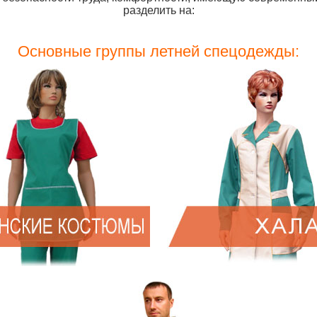
разделить на:
Основные группы летней спецодежды: