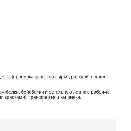
есса (проверка качества сырья, раскрой, пошив
футболки, бейсболки и остальную летнюю рабочую
ми красками), трансфер или вышивка.