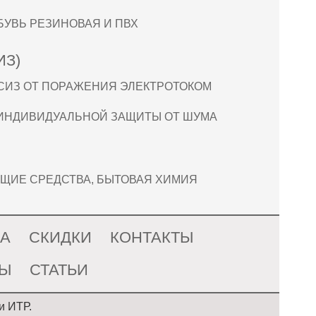
БУВЬ РЕЗИНОВАЯ И ПВХ
ИЗ)
СИЗ ОТ ПОРАЖЕНИЯ ЭЛЕКТРОТОКОМ
ИНДИВИДУАЛЬНОЙ ЗАЩИТЫ ОТ ШУМА
ЩИЕ СРЕДСТВА, БЫТОВАЯ ХИМИЯ
ДА
СКИДКИ
КОНТАКТЫ
ТЫ
СТАТЬИ
и ИТР.