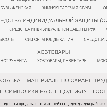
ОБУВЬ ЖЕНСКАЯ
ЗИМНЯЯ РАБОЧАЯ ОБУВЬ
О
ЕДСТВА ИНДИВИДУАЛЬНОЙ ЗАЩИТЫ (С
СРЕДСТВА ИНДИВИДУАЛЬНОЙ ЗАЩИТЫ РУК
ВЫСОТЫ
СИЗ ОРГАНОВ ДЫХАНИЯ
СРЕДСТВА 
ХОЗТОВАРЫ
 ИНСТРУМЕНТА
ХОЗТОВАРЫ, ИНВЕНТАРЬ
МОЮ
ОСТАВКА
МАТЕРИАЛЫ ПО ОХРАНЕ ТРУ
Е СИМВОЛИКИ НА СПЕЦОДЕЖДУ
ГОС
водство и продажа оптом летней спецодежды для рабочих 