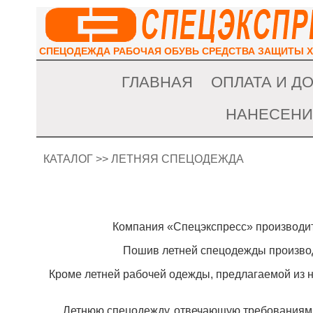
СПЕЦОДЕЖДА РАБОЧАЯ ОБУВЬ СРЕДСТВА ЗАЩИТЫ 
ГЛАВНАЯ
ОПЛАТА И Д
НАНЕСЕНИ
КАТАЛОГ
>> ЛЕТНЯЯ СПЕЦОДЕЖДА
Компания «Спецэкспресс» производит
Пошив летней спецодежды производ
Кроме летней рабочей одежды, предлагаемой из 
Летнюю спецодежду, отвечающую требованиям 