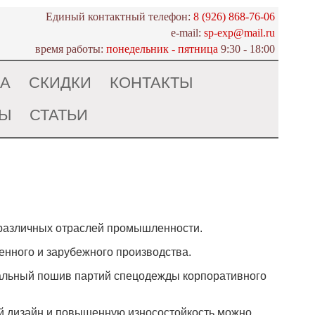
Единый контактный телефон:
8 (926) 868-76-06
e-mail:
sp-exp@mail.ru
время работы:
понедельник - пятница
9:30 - 18:00
ДА
СКИДКИ
КОНТАКТЫ
ТЫ
СТАТЬИ
 различных отраслей промышленности.
нного и зарубежного производства.
уальный пошив партий спецодежды корпоративного
й дизайн и повышенную износостойкость можно