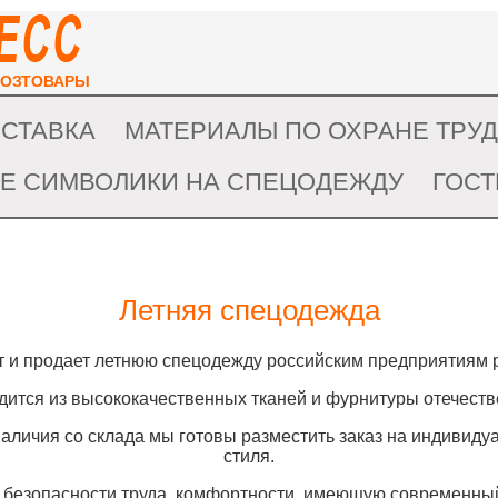
ХОЗТОВАРЫ
ОСТАВКА
МАТЕРИАЛЫ ПО ОХРАНЕ ТРУ
Е СИМВОЛИКИ НА СПЕЦОДЕЖДУ
ГОС
Летняя спецодежда
 и продает летнюю спецодежду российским предприятиям
ится из высококачественных тканей и фурнитуры отечестве
наличия со склада мы готовы разместить заказ на индивид
стиля.
безопасности труда, комфортности, имеющую современны