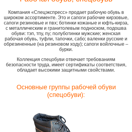
Компания «Спецэкспресс» продает рабочую обувь в
широком ассортименте. Это и сапоги рабочие кирзовые,
сапоги резиновые и пвх; ботинки кожаные и юфть-кирза,
с металлическим и гранитолевым подноском, подошва
обуви: тэп, тпу, пу; полуботинки мужские; женская
рабочая обувь, туфли, тапочки, сабо; валенки русские и
обрезиненные (на резиновом ходу); сапоги войлочные –
бурки.
Коллекция спецобуви отвечает требованиям
безопасности труда, имеет сертификаты соответствия,
обладает высокими защитными свойствами.
Основные группы рабочей обуви
(спецобуви):