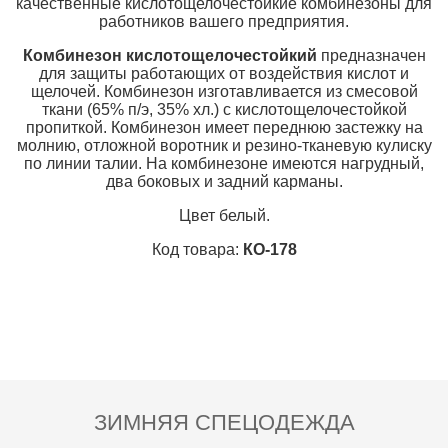
качественные кислотощелочестойкие комбинезоны для
работников вашего предприятия.
Комбинезон кислотощелочестойкий
предназначен
для защиты работающих от воздействия кислот и
щелочей. Комбинезон изготавливается из смесовой
ткани (65% п/э, 35% хл.) с кислотощелочестойкой
пропиткой. Комбинезон имеет переднюю застежку на
молнию, отложной воротник и резино-тканевую кулиску
по линии талии. На комбинезоне имеются нагрудный,
два боковых и задний карманы.
Цвет белый.
Код товара:
КО-178
ЗИМНЯЯ СПЕЦОДЕЖДА