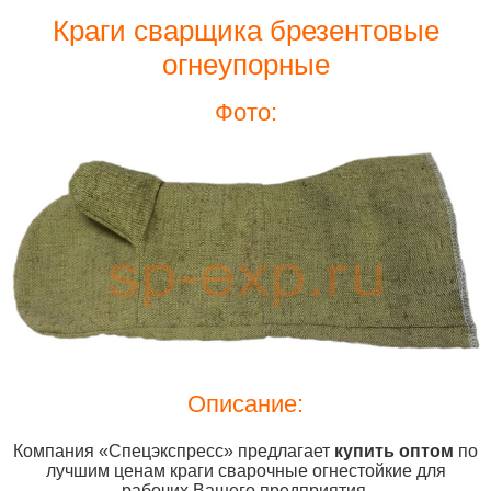
Краги сварщика брезентовые
огнеупорные
Фото:
Описание:
Компания «Спецэкспресс» предлагает
купить
оптом
по
лучшим ценам краги сварочные огнестойкие для
рабочих Вашего предприятия.